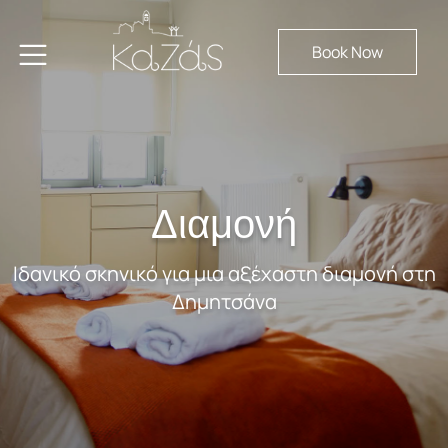
Book Now
Διαμονή
Ιδανικό σκηνικό για μια αξέχαστη διαμονή στη
Δημητσάνα