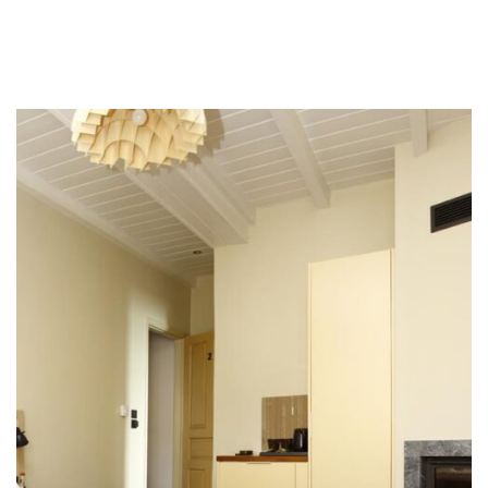
Book Now