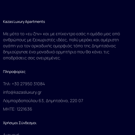
Kazas Luxury Apartments
Με μότο το «ευ ζην» και με επίκεντρο εσάς η ομάδα μας από
ανθρώπους με ξεχωριστές ιδέες, πολύ μεράκι και αμέριστη
αγάπη για τον αρκαδικής ομορφιάς τόπο της Δημητσάνας
δημιούργησε ένα μοναδικό ορμητήριο που θα κάνει τις
αποδράσεις σας ονειρεμένες.
Πληροφορίες
Τηλ: +30 27950 31084
info@kazasluxury.gr
Λαμπαρδοπούλου 63, Δημητσάνα, 220 07
MHTE: 1221636
Χρήσιμοι Σύνδεσμοι
Διαμονή